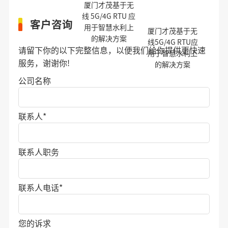
厦门才茂基于无
线 5G/4G RTU 应
客户咨询
用于智慧水利上
厦门才茂基于无
的解决方案
线5G/4G RTU应
请留下你的以下完整信息，以便我们给你提供更快速
用于智慧水利上
服务，谢谢你!
的解决方案
公司名称
联系人
*
联系人职务
联系人电话
*
您的诉求