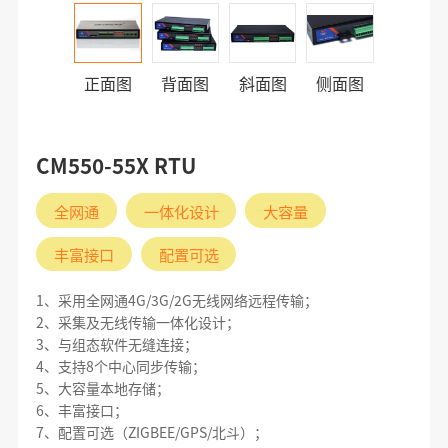
正面图
背面图
斜面图
侧面图
CM550-55X RTU
全网通
一体化设计
大容量
丰富接口
配置可选
1、采用全网通4G/3G/2G无线网络远程传输；
2、采集及无线传输一体化设计；
3、与组态软件无缝连接；
4、支持8个中心同步传输；
5、大容量本地存储；
6、丰富接口；
7、配置可选（ZIGBEE/GPS/北斗）；