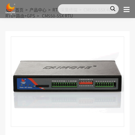
首页
>
产品中心
>
RTU采集终端
>
CM550-55X 4G/5G
RTU+路由+GPS
>
CM550-55X RTU