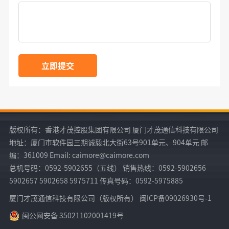
立即提交
版权所有：香港才茂控股集团有限公司 厦门才茂通信科技有限公司
地址：厦门市软件园三期诚毅北大街63号901单元、904单元 邮
编：361009 Email: caimore@caimore.com
总机号码：0592-5902655（五线） 销售热线：0592-5902656
5902657 5902658 5975711 传真号码：0592-5975885
厦门才茂通信科技有限公司（版权所有） 闽ICP备09026930号-1
闽公网安备 35021102001419号