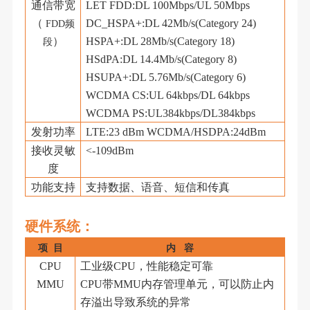
通信带宽
LET FDD:DL 100Mbps/UL 50Mbps
（
DC_HSPA+:DL 42Mb/s(Category 24)
FDD频
）
HSPA+:DL 28Mb/s(Category 18)
段
HSdPA:DL 14.4Mb/s(Category 8)
HSUPA+:DL 5.76Mb/s(Category 6)
WCDMA CS:UL 64kbps/DL 64kbps
WCDMA PS:UL384kbps/DL384kbps
发射功率
LTE:23 dBm WCDMA/HSDPA:24dBm
接收灵敏
<-109dBm
度
功能支持
支持数据、语音、短信和传真
硬件系统
：
项
目
内
容
CPU
工业级
CPU，性能稳定可靠
MMU
CPU带MMU内存管理单元，可以防止内
存溢出导致系统的异常