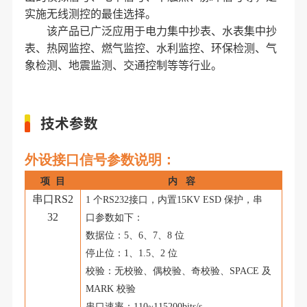
实施无线测控的最佳选择。
该产品已广泛应用于电力集中抄表、水表集中抄
表、热网监控、燃气监控、水利监控、环保检测、气
象检测、地震监测、交通控制等等行业。
技术参数
外设接口信号参数说明：
项
目
内
容
串口
RS2
1 个RS232接口，内置15KV ESD 保护，串
32
口参数如下：
数据位：
5、6、7、8 位
停止位：
1、1.5、2 位
校验：无校验、偶校验、奇校验、
SPACE 及
MARK 校验
串口速率：
110~115200bits/s