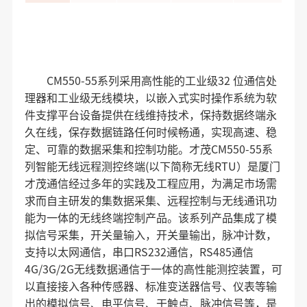
CM550-55系列采用高性能的工业级32 位通信处
理器和工业级无线模块，以嵌入式实时操作系统为软
件支撑平台设备提供在线维持技术，保持数据终端永
久在线，保存数据链路任何时候畅通，实现高速、稳
定、可靠的数据采集和控制功能。
才茂CM550-55系
列智能无线远程测控终端(以下简称无线RTU）是厦门
才茂通信经过多年的实践及工程应用，为满足市场需
求而自主研发的集数据采集、远程控制与无线通讯功
能为一体的无线终端控制产品。该系列产品集成了模
拟信号采集，开关量输入，开关量输出，脉冲计数，
支持以太网通信，串口RS232通信，RS485通信
4G/3G/2G无线数据通信于一体的高性能测控装置，可
以直接接入各种传感器、标准变送器信号、仪表等输
出的模拟信号、电平信号、干触点、脉冲信号等，是