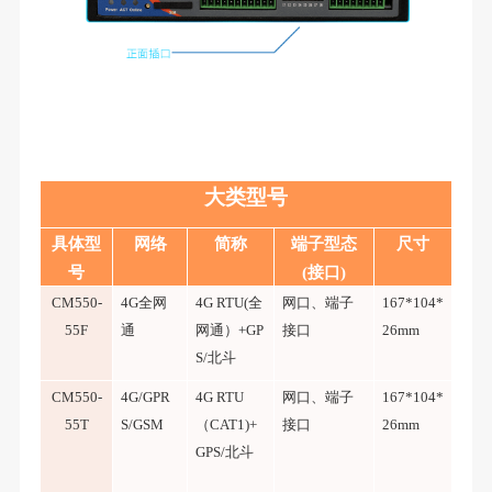
大类型号
具体型
网络
简称
端子型态
尺寸
号
(接口)
CM550-
4G全网
4G RTU(全
网口、端子
167*104*
55F
通
网通）+GP
接口
26mm
S/北斗
CM550-
4G/GPR
4G RTU
网口、端子
167*104*
55T
S/GSM
（CAT1)+
接口
26mm
GPS/北斗