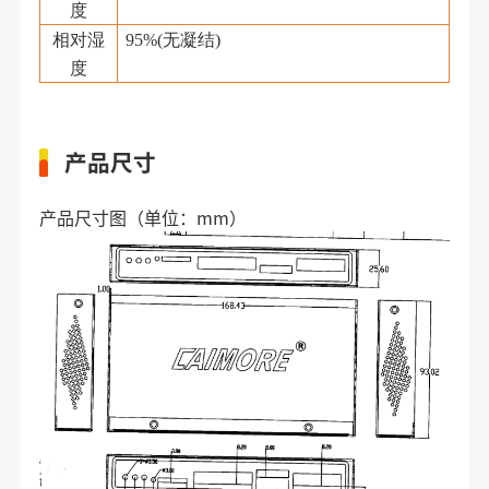
度
相对湿
95%(
无凝结
)
度
产品尺寸
产品尺寸图（单位：mm）