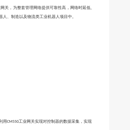
业网关，为整套管理网络提供可靠性高，网络时延低、
器人、制造以及物流类工业机器人项目中。
利用
工业网关实现对控制器的数据采集，实现
CM550