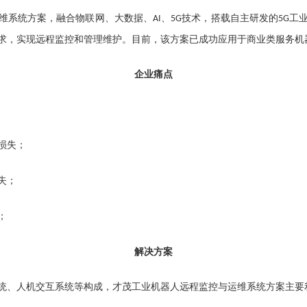
维系统方案，融合物联网、大数据、
、
技术，搭载自主研发的
工
AI
5G
5G
求，实现远程监控和管理维护。目前，该方案已成功应用于商业类服务机
企业痛点
损失；
失；
；
解决方案
统、人机交互系统等构成，才茂工业机器人远程监控与运维系统方案主要