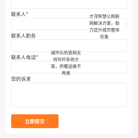
联系人
*
才茂智慧公厕联
网解决方案，助
力提升城市整体
联系人职务
形象
城市供热管网无
联系人电话
*
线监控系统方
案，供暖运维不
再难
您的诉求
立即提交