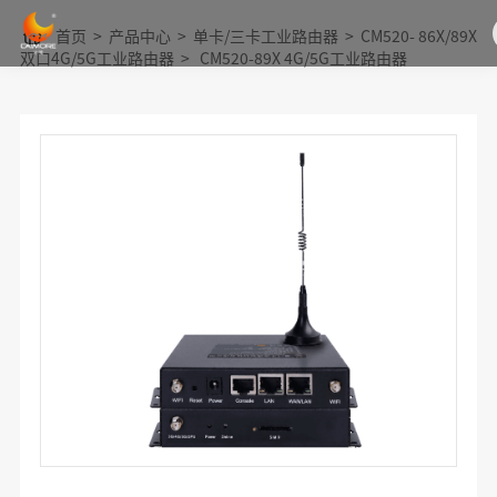
首页
>
产品中心
>
单卡/三卡工业路由器
>
CM520- 86X/89X
双口4G/5G工业路由器
>
CM520-89X 4G/5G工业路由器