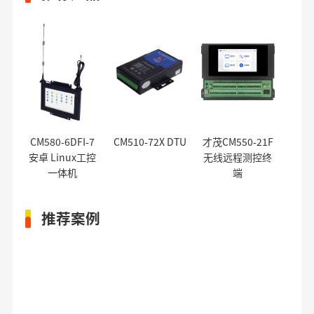
CM580-6DFI-7
CM510-72X DTU
才茂CM550-21F
安卓 Linux工控
无线远程测控终
一体机
端
推荐案例