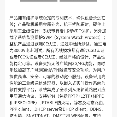
产品拥有维护系统稳定的专利技术，确保设备永远在
线；产品整机采用金属外壳，抗干扰防辐射，硬件上
采用工业级设计；系统带有看门狗WDT保护，另外加
载了系统监测保护SWP（System Watch Protect）；
整机产品通过欧洲CE认证，通过中检所测试，通过电
力3000V电击测试，所有无线模块都有通过CGD认证
或者FCC认证或者CE认证；经过严格的设计、产品性
能稳定可靠。设备支持无线广域网3G/4G功能，同时
系统加载了广域网通信VPN隧道等安全功能，为用户
提供高速、安全、可靠的移动宽带服务。设备采用高
性能的工业级通信处理器，以嵌入式实时操作系统为
软件支撑平台，系统集成了全系列从逻辑链路层到应
用层通信协议，支持VPN（包括PPTP+L2TP+MPPE
和IPSEC+GRE）,IPTABLE防火墙，静态及动态路由，
PPP client，,DHCP server及DHCP client，DDNS，
防火墙，SNAT/DNAT，DMZ主机,WEB配置，支持