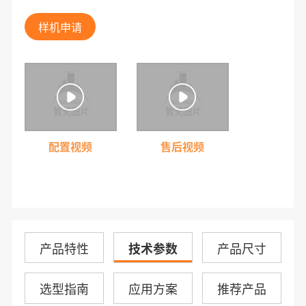
样机申请
配置视频
售后视频
产品特性
技术参数
产品尺寸
选型指南
应用方案
推荐产品