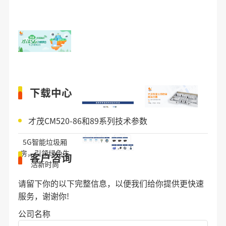
下载中心
才茂CM520-86和89系列技术参数
5G智能垃圾厢
房，引领绿色生
客户咨询
活新时尚
请留下你的以下完整信息，以便我们给你提供更快速
服务，谢谢你!
公司名称