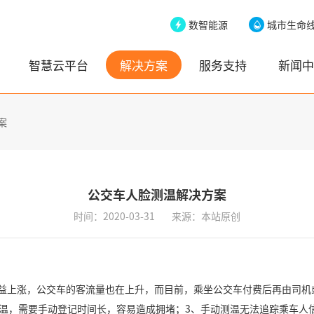
数智能源
城市生命
智慧云平台
解决方案
服务支持
新闻中
案
公交车人脸测温解决方案
时间：2020-03-31
来源：本站原创
益上涨，公交车的客流量也在上升，而目前，乘坐公交车付费后再由司机
温，需要手动登记时间长，容易造成拥堵；
3
、手动测温无法追踪乘车人