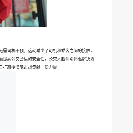
无需司机干预。这就减少了司机和乘客之间的接触，
而提高公交营运的安全性。公交人脸识别体温解决方
日打赢疫情阻击战贡献一份力量！