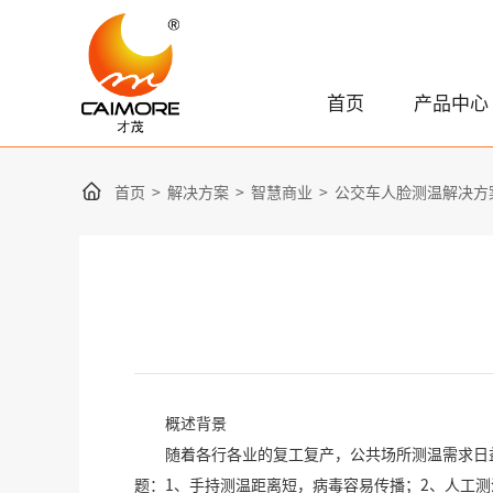
首页
产品中心
首页
>
解决方案
>
智慧商业
>
公交车人脸测温解决方
概述背景
随着各行各业的复工复产，公共场所测温需求日
题：
1
、手持测温距离短，病毒容易传播；
2
、人工测