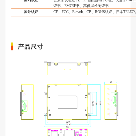
国内认证
公安部认证证书、工信部进网许可证、铁道部
CRCC
证书、
EMC
证书、高低温检测证书
国外认证
CE
、
FCC
、
E-mark
、
CB
、
ROHS
认证、日本
TELEC
产品尺寸