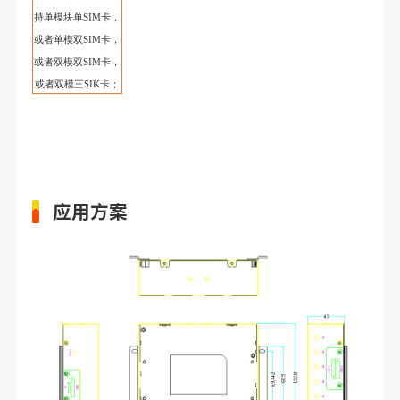
持单模块单
SIM
卡，
或者
单模双
SIM
卡
，
或者双模
双
SIM卡
，
或者双模三
SIK卡；
应用方案