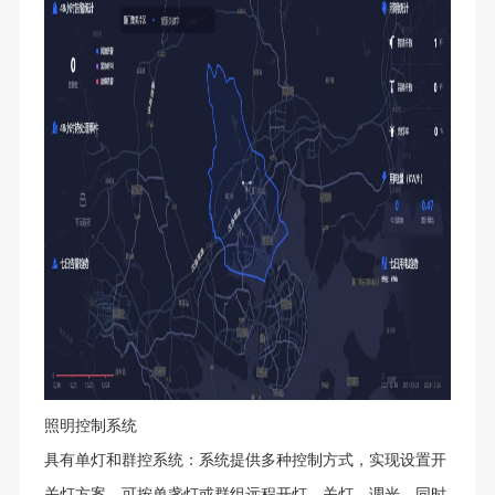
照明控制系统
具有单灯和群控系统：系统提供多种控制方式，实现设置开
关灯方案，可按单盏灯或群组远程开灯、关灯、调光。同时