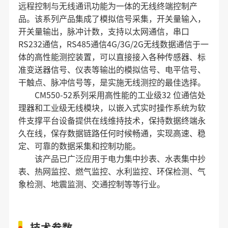
远程控制与无线通讯功能为一体的无线终端控制产
品。该系列产品集成了模拟信号采集，开关量输入，
开关量输出，脉冲计数，支持以太网通信，串口
RS232通信，RS485通信4G/3G/2G无线数据通信于一
体的高性能测控装置，可以直接接入各种传感器、标
准变送器信号、仪表等输出的模拟信号、电平信号、
干触点、脉冲信号等，是实施无线测控的最佳选择。
CM550-52系列采用高性能的工业级32 位通信处
理器和工业级无线模块，以嵌入式实时操作系统为软
件支撑平台设备提供在线维持技术，保持数据终端永
久在线，保存数据链路任何时候畅通，实现高速、稳
定、可靠的数据采集和控制功能。
该产品已广泛应用于电力集中抄表、水表集中抄
表、热网监控、燃气监控、水利监控、环保检测、气
象检测、地震监测、交通控制等等行业。
技术参数