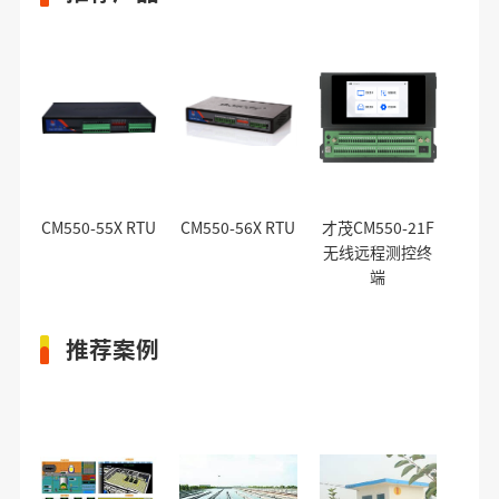
CM550-55X RTU
CM550-56X RTU
才茂CM550-21F
无线远程测控终
端
推荐案例