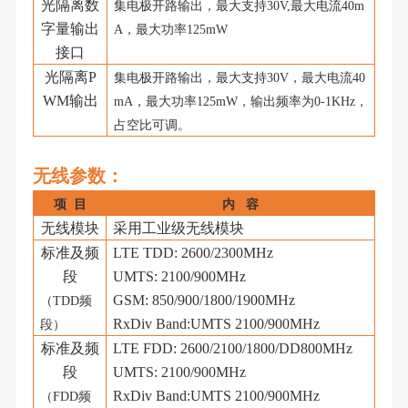
光隔离数
集电极开路输出，最大支持
30V,
最大电流
40m
字量输出
A
，最大功率
125mW
接口
光隔离
P
集电极开路输出，最大支持
30V
，最大电流
40
WM输出
mA
，最大功率
125
mW，输出频率为0-1KHz，
占空比可调。
无线参数
：
项
目
内
容
无线模块
采用工业级无线模块
标准及频
LTE TDD: 2600/2300MHz
段
UMTS: 2100/900MHz
GSM: 850/900/1800/1900MHz
（
TDD频
RxDiv Band:UMTS 2100/900MHz
段）
标准及频
LTE FDD: 2600/2100/1800/DD800MHz
段
UMTS: 2100/900MHz
RxDiv Band:UMTS 2100/900MHz
（
FDD频