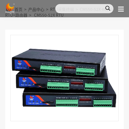
首页
>
产品中心
>
RTU采集终端
>
CM550-52X 4G/5G
RTU+路由器
>
CM550-52X RTU