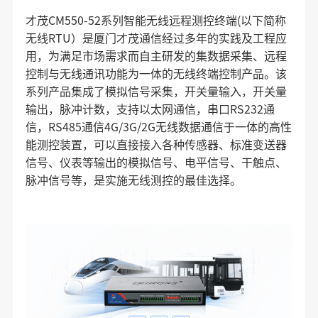
才茂CM550-52系列智能无线远程测控终端(以下简称
无线RTU）是厦门才茂通信经过多年的实践及工程应
用，为满足市场需求而自主研发的集数据采集、远程
控制与无线通讯功能为一体的无线终端控制产品。该
系列产品集成了模拟信号采集，开关量输入，开关量
输出，脉冲计数，支持以太网通信，串口RS232通
信，RS485通信4G/3G/2G无线数据通信于一体的高性
能测控装置，可以直接接入各种传感器、标准变送器
信号、仪表等输出的模拟信号、电平信号、干触点、
脉冲信号等，是实施无线测控的最佳选择。