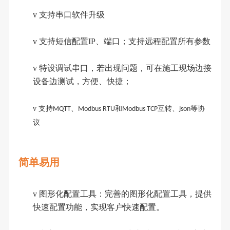
v
支持串口软件升级
v
支持短信配置
IP、端口；支持远程配置所有参数
v
特设调试串口，若出现问题，可在施工现场边接
设备边测试，方便、快捷；
v
支持
、
和
互转、
等协
MQTT
Modbus RTU
Modbus TCP
json
议
简单易用
v
图形化配置工具：完善的图形化配置工具，提供
快速配置功能，实现客户快速配置。