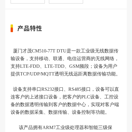
产品特性
厦门才茂
CM510-7
7
T DTU是一款工业级无线数据传
输设备
，
支持移动、联通、电信运营商的无线网络，
支持
LTE-FDD、LTE-TDD、GSM频段
；设备为用户
提供
TCP/UDP
/MQTT
透明无线远距离数据传输功能。
设备支持串口RS232接口、RS485接口，设备可以
直
连
客户的上述接口设备，把客户的PLC设备、工控设
备的数据透明传输到客户的数据中心，实现对客户端
设备的数据采集、数据传输、设备控制等功能。
该产品拥有
ARM7工业级处理器和智能三级保