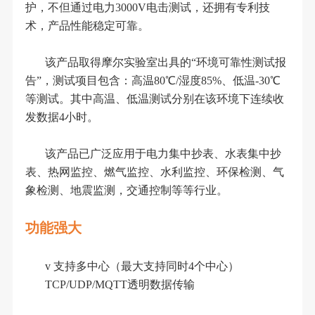
护，不但通过电力3000V电击测试，还拥有专利技
术，产品性能稳定可靠。
该产品取得摩尔实验室出具的
“环境可靠性测试报
告”，测试项目包含：高温80℃/湿度85%、低温-30℃
等测试。其中高温、低温测试分别在该环境下连续收
发数据4小时。
该产品已广泛应用于电力集中抄表、水表集中抄
表、热网监控、燃气监控、水利监控、环保检测、气
象检测、地震监测，交通控制等等行业。
功能强大
v
支持多中心（最大支持同时
4个中心）
TCP/UDP
/MQTT
透明数据传输