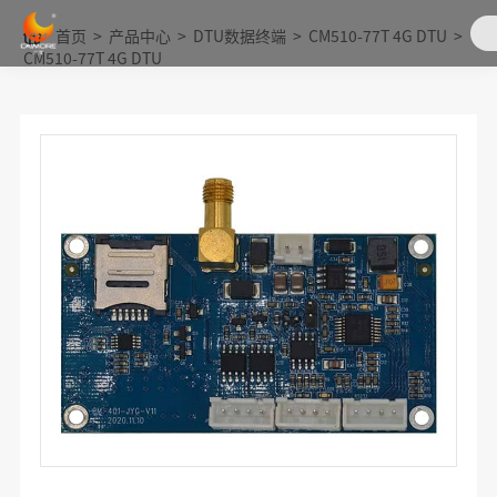
首页
>
产品中心
>
DTU数据终端
>
CM510-77T 4G DTU
>
CM510-77T 4G DTU