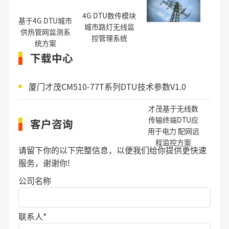
4G DTU数传模块
基于4G DTU城市
城市路灯无线监
供热管网监测系
控管理系统
统方案
下载中心
厦门才茂CM510-77T系列DTU技术参数V1.0
才茂基于无线数
传输终端DTU应
客户咨询
用于电力 配网远
程监控方案
请留下你的以下完整信息，以便我们给你提供更快速
服务，谢谢你!
公司名称
联系人
*