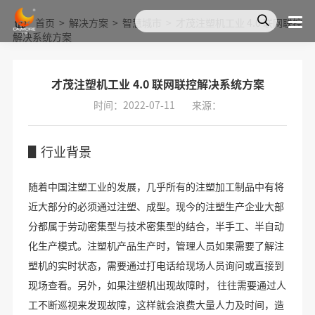
首页
>
解决方案
>
智慧城市
>
才茂注塑机工业 4.0 联网联控
解决系统方案
才茂注塑机工业 4.0 联网联控解决系统方案
时间：2022-07-11
来源：
▋行业背景
随着中国注塑工业的发展，几乎所有的注塑加工制品中有将
近大部分的必须通过注塑、成型。现今的注塑生产企业大部
分都属于劳动密集型与技术密集型的结合，半手工、半自动
化生产模式。注塑机产品生产时，管理人员如果需要了解注
塑机的实时状态，需要通过打电话给现场人员询问或直接到
现场查看。另外，如果注塑机出现故障时， 往往需要通过人
工不断巡视来发现故障，这样就会浪费大量人力及时间，造