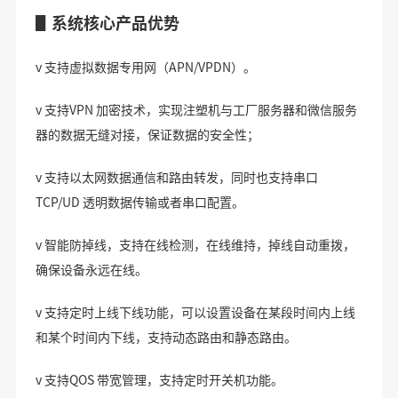
▋系统核心产品优势
v 支持虚拟数据专用网（APN/VPDN）。
v 支持VPN 加密技术，实现注塑机与工厂服务器和微信服务
器的数据无缝对接，保证数据的安全性；
v 支持以太网数据通信和路由转发，同时也支持串口
TCP/UD 透明数据传输或者串口配置。
v 智能防掉线，支持在线检测，在线维持，掉线自动重拨，
确保设备永远在线。
v 支持定时上线下线功能，可以设置设备在某段时间内上线
和某个时间内下线，支持动态路由和静态路由。
v 支持QOS 带宽管理，支持定时开关机功能。