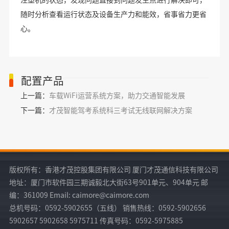
随时分析查看运行状态及设备生产力和能效，省事省力更省
心。
配置产品
上一篇：
车载WiFi运营系统方案，助力交通智能发展
下一篇：
才茂智能驾考系统科三考试无线联网解决方案
版权所有：香港才茂控股集团有限公司 厦门才茂通信科技有限公司
地址：厦门市软件园三期诚毅北大街63号901单元、904单元 邮
编：361009 Email: caimore@caimore.com
总机号码：0592-5902655（五线） 销售热线：0592-5902656
5902657 5902658 5975711 传真号码：0592-5975885