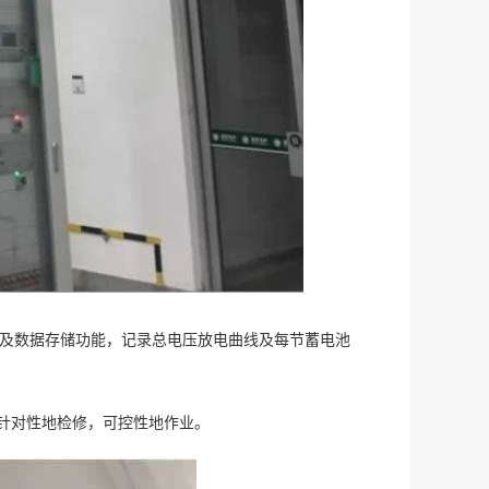
能及数据存储功能，记录总电压放电曲线及每节蓄电池
电，针对性地检修，可控性地作业。