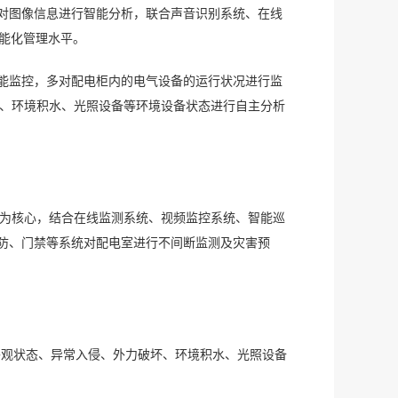
对图像信息进行智能分析，联合声音识别系统、在线
智能化管理水平。
能监控，多对配电柜内的电气设备的运行状况进行监
坏、环境积水、光照设备等环境设备状态进行自主分析
台为核心，结合在线监测系统、视频监控系统、智能巡
防、门禁等系统对配电室进行不间断监测及灾害预
外观状态、异常入侵、外力破坏、环境积水、光照设备