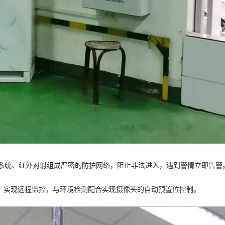
子系统、红外对射组成严密的防护网络，阻止非法进入，遇到警情立即告警
况，实现远程监控，与环境检测配合实现摄像头的自动预置位控制。