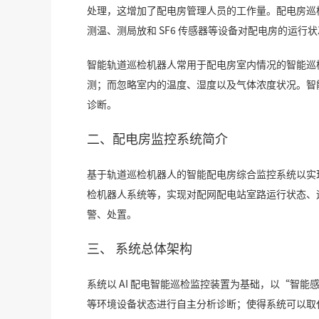
处理，这增加了配电房管理人员的工作量。配电房巡
测温、测局放和 SF6 传感器等设备对配电房的运
智能轨道巡检机器人常用于配电房室内情况的智能巡
测；而忽略室内的温度、湿度以及气体浓度状况。智
诊断。
二、配电房监控系统简介
基于轨道巡检机器人的智能配电房综合监控系统以实
检机器人系统等，实现对配网配电站室路运行状态、
警、处置。
三、 系统总体架构
系统以 AI 配电智能巡检监控装置为基础，以“智
等环境设备状态进行自主分析诊断；使得系统可以取