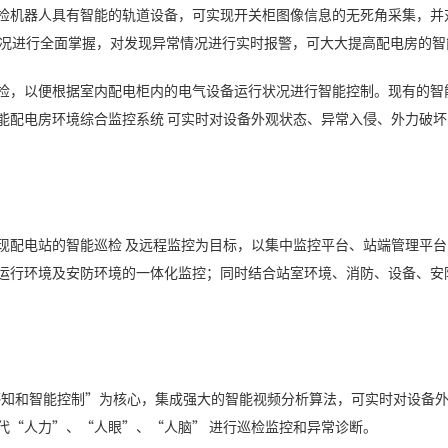
检机器人具有智能的轨道设备，可实现开关柜图像信息的无死角采集，并
行状况进行全面掌握，对发现异常情况进行实时报警，可大大提高配电房的
检，以便根据室内配电柜内的电气设备运行状况进行智能控制。现有的智
能配电房环境综合监控系统 可实时对设备外观状态、异常入侵、外力破
现配电站的智能巡检 及远程监控为目标，以集中监控平台、站端管理平
运行环境及安防环境的一体化监控；同时结合站室环境、消防、设备、安
能感知和智能控制”为核心，集成强大的智能视频分析算法，可实时对设备
代“人力”、“人眼”、“人脑” 进行巡检监控和异常诊断。