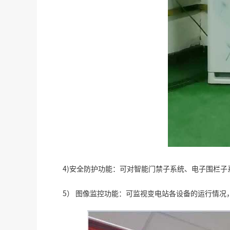
4)安全防护功能：可对智能门禁子系统、电子围栏
5） 图像监控功能：可监视变电站各设备的运行情