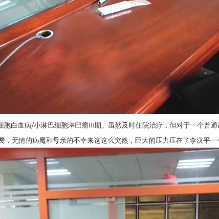
/
细胞白血病
小淋巴细胞淋巴瘤
期。虽然及时住院治疗，但对于一个普通
III
费，无情的病魔和母亲的不幸来这这么突然，巨大的压力压在了李汉平一