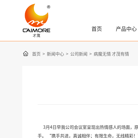
首页
产品中心
首页
>
新闻中心
>
公司新闻
>
病魔无情 才茂有情
3月4日早我公司会议室呈现出热情感人的场面，原
手。 “携手共进，真诚相伴；有限生命，无线精彩