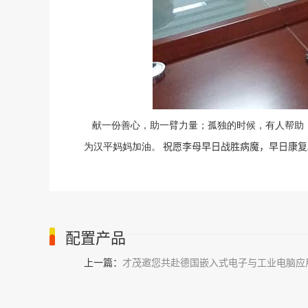
献一份善心，助一臂力量；孤独的时候，有人帮助
祝愿李母早日战胜病魔，早日康复
为汉平妈妈加油。
配置产品
上一篇：
才茂邀您共赴德国嵌入式电子与工业电脑应