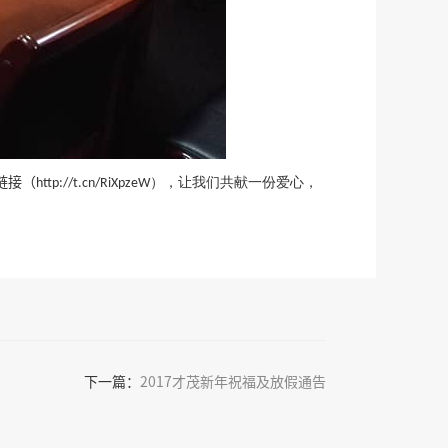
链接（
），让我们共献一份爱心，
http://t.cn/RiXpzeW
下一篇：
2017才茂新年祝福及放假通告