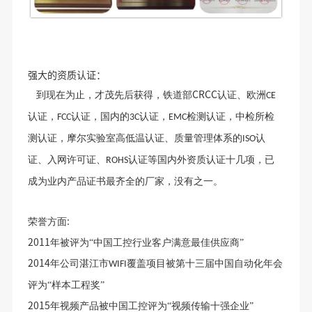
强大的资质认证：
CRCC
到现在为止，才茂先后获得，铁道部
认证、欧洲
CE
认证，
认证，国内的
认证，
检测认证，中检所检
FCC
3C
EMC
测认证，摩尔实验室高低温认证、质量管理体系的
认
ISO
证、入网许可证、
认证等国内外资质认证十几项，已
ROHS
成为业内产品证书最齐全的厂家，没有之一。
:
荣誉方面
2011
年被评为“中国工控行业客户满意最佳供应商”
2014
年公司湛江市
覆盖项目被第十三届中国自动化年会
WIFI
评为“样本工程奖”
2015
年视频产品被中国工控评为“视频传输十强企业”