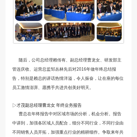
随后，公司总经理赖传有、副总经理曹龙女、研发部主
2016
管连庆收、运营总监邹丛林先后对
年做年终总结报
告，特别是赖总的讲话热情洋溢，令人振奋，让在座的每位
员工激情澎湃、愿携手共进共创美好明天。
▷才茂副总经理曹龙女 年终业务报告
曹总在年终报告中对区域市场的分析，机会分析。报告
中讲到，加强各区域人员配合，细分不同行业，不同行业由
不同销售人员开拓，加强重点行业的精耕细作。争取来年共