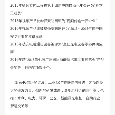
2015
年噪音监控工程被第十四届中国自动化年会评为“样本
工程奖”
2015
年视频产品被华强安防网评为“视频传输十强企业”
2016
年视频产品线被华强安防网评为“
～
年度中国
2015
2016
安防行业优质供应商”
2016
年被充电桩通信设备被评为“最佳充电设备零部件供应
商”
2016
年获“
第七届广州国际新能源汽车工业展览会”产品
2016
金奖等，行内奖项数十个。
4G
随着
网络的普及、工业
与物联网的推进，才茂以庞
4.0
大的研发力量、创新的研发成果，展现给社会的各行业，包
括：水利、电力、环保、公交、新能源充电桩、自助行业、
智慧交通等。