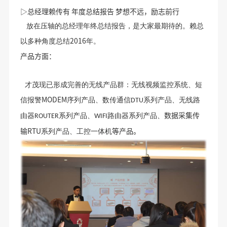
▷总经理赖传有 年度总结报告 梦想不远，励志前行
放在压轴的总经理年终总结报告，是大家最期待的。赖总
2016
以多种角度总结
年。
产品方面：
才茂现已形成完善的无线产品群：无线视频监控系统、短
MODEM
信报警
序列产品、数传通信
系列产品、无线路
DTU
数据采集传
由器
系列产品、
路由器系列产品、
ROUTER
WIFI
输RTU
等产品。
系列产品、工控一体机