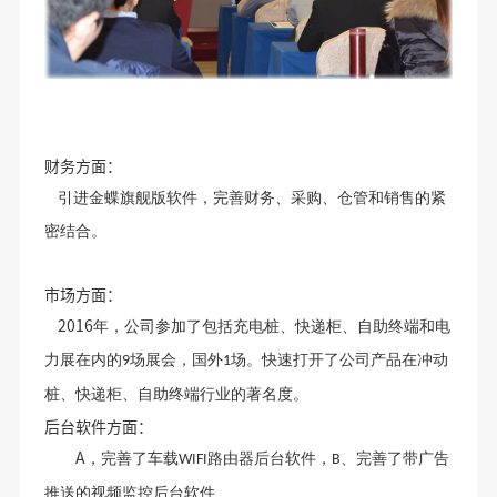
财务方面：
引进金蝶旗舰版软件，完善财务、采购、仓管和销售的紧
密结合。
市场方面：
2016
年，公司参加了包括充电桩、快递柜、自助终端和电
力展在内的
场展会，国外
场。快速打开了公司产品在冲动
9
1
桩、快递柜、自助终端行业的著名度。
后台软件方面：
A
，完善了车载
路由器后台软件，
、完善了带广告
WIFI
B
推送的视频监控后台软件