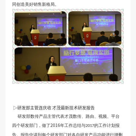
同创造美好销售新格局。
▷研发部主管连庆收 才茂最新技术研发报告
研发部数传产品主管代表才茂数传、路由、视频、平台
2016
四个研发部门，做了
年工作总结与
的工作计划报
2017
告。报告中讲到每个研发部门对各自研发产品功能进行增删