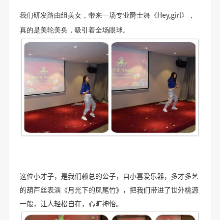
Hey,girl
我们研发路由组美女，带来一场专业爵士舞《
》，
真的是美轮美奂，吸引着全场眼球。
这位小才子，是我们赖总的公子，自小喜爱乐器，多才多艺
的葫芦丝表演《月光下的凤尾竹》，把我们带进了世外桃源
一般，让人轻松自在，心旷神怡。