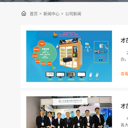
首页
>
新闻中心
>
公司新闻
才
20
办
查看
才
4
各