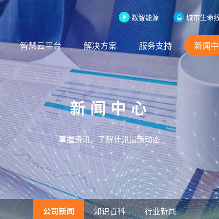
数智能源
城市生命
智慧云平台
解决方案
服务支持
新闻中
新闻中心
掌握资讯，了解计讯最新动态
公司新闻
知识百科
行业新闻