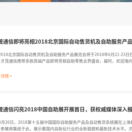
茂通信即将亮相2018北京国际自动售货机及自助服务产
18北京国际自动售货机及自助服务产品展览会将于2018年6月21-23
。才茂通信携带多款高端产品即将亮相自助零售业界盛会，届时，欢迎海内
际展览中心5号馆5016展位与我们现场交流。 本届无人零售展览会以
详情 >
茂通信闪亮2018中国自助展开展首日，获权威媒体深入
月26日，2018第十五届中国国际自助服务产品及自动售货系统展在上
大参展商集结于此，展示着国内自助化行业的全新面貌和最新技术水平。