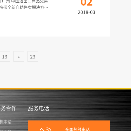
02
日在广州.中国进出口商品交易
携带全新自助售卖解决方案
2018-03
13
»
23
商务合作
服务电话
机申请
全国热线电话