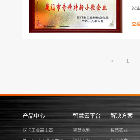
近
家
查看
«
1
产品中心
智慧云平台
解决方案
双卡工业路由器
智慧水利
智慧农业