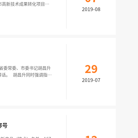
门市高新技术成果转化项目。
2019-08
T模块，支持H-FDD网络，
29
强调指出
2019-07
高”企业真正成为建设高素质
称号