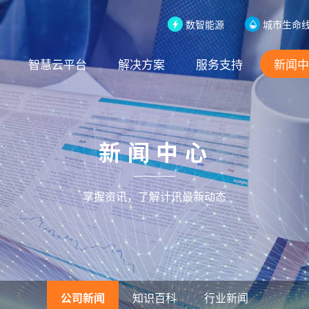
数智能源
城市生命
智慧云平台
解决方案
服务支持
新闻中
新闻中心
掌握资讯，了解计讯最新动态
公司新闻
知识百科
行业新闻