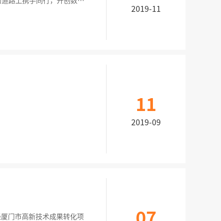
的道路上携手同行，开创数字
2019-11
会。中国移动赵大春副总裁出
11
2019-09
07
经厦门市高新技术成果转化项