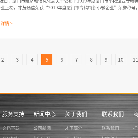
日，厦门市经济和信息化局关于公布了2019年度厦门市小微企业专精特
企业上榜。才茂通信荣获“2019年度厦门市专精特新小微企业”荣誉称号
路由器荣获“2019年度厦门市小微企业专精特新产品（技术）”
详情 >
2
3
4
5
6
7
8
9
10
1
服务支持
新闻中心
关于我们
联系我们
文档下载
公司新闻
才茂简介
联系我们
样