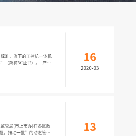
16
”标准，旗下的工控机一体机
简称3C证书）。 产品
2020-03
系化的、严谨的经营管理模
改造，增强
13
监管局(市上市办)在各区政
一批，推动一批”的动态管理